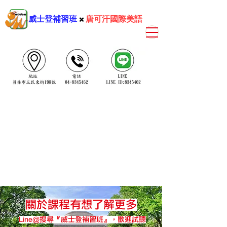
威士登補習班
​ ×
唐可汗國際美語
關於課程有想了解更多
Line@搜尋『威士登補習班』，歡迎試聽